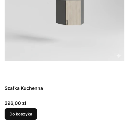
Szafka Kuchenna
Cena
296,00 zł
Do koszyka