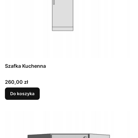
Szafka Kuchenna
Cena
260,00 zł
Do koszyka