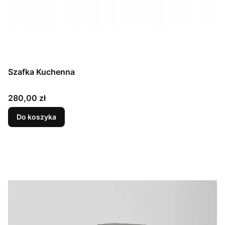
Szafka Kuchenna
Cena
280,00 zł
Do koszyka