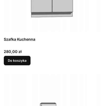
Szafka Kuchenna
Cena
280,00 zł
Do koszyka