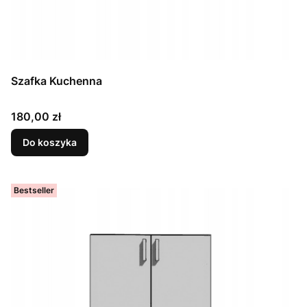
Szafka Kuchenna
Cena
180,00 zł
Do koszyka
Bestseller