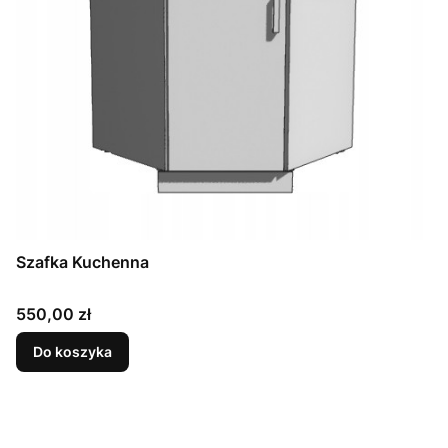
Szafka Kuchenna
Cena
550,00 zł
Do koszyka