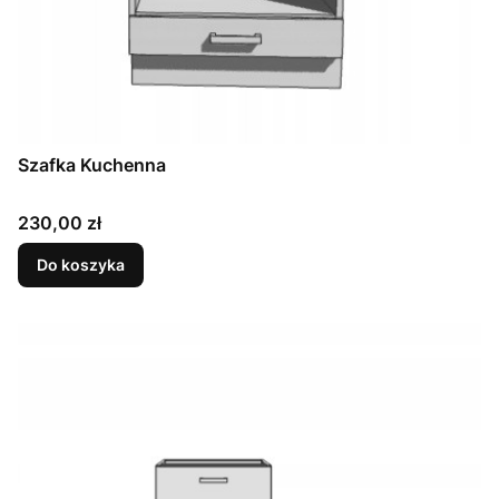
Szafka Kuchenna
Cena
230,00 zł
Do koszyka