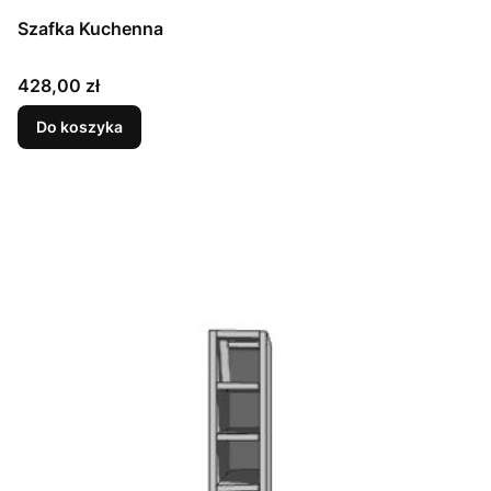
Szafka Kuchenna
Cena
428,00 zł
Do koszyka