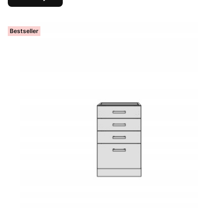
Bestseller