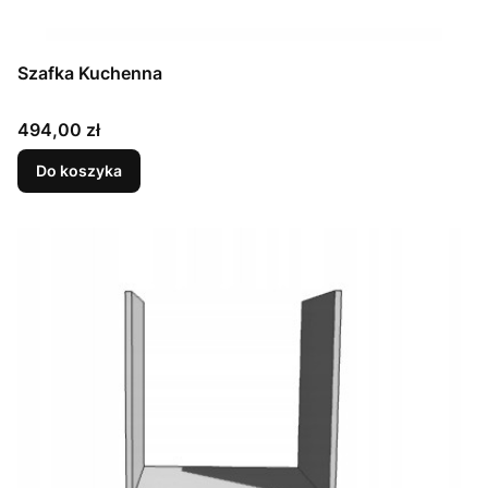
Szafka Kuchenna
Cena
494,00 zł
Do koszyka