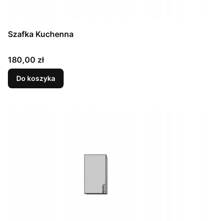
Szafka Kuchenna
Cena
180,00 zł
Do koszyka