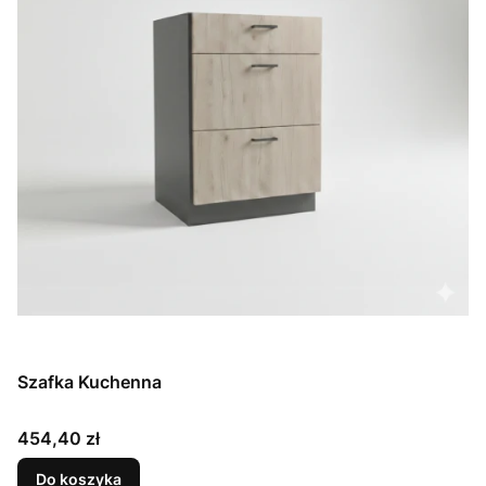
Szafka Kuchenna
Cena
454,40 zł
Do koszyka