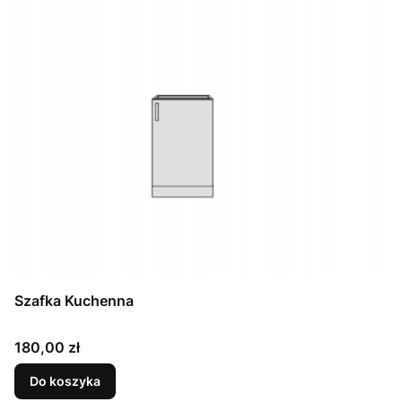
Szafka Kuchenna
Cena
180,00 zł
Do koszyka