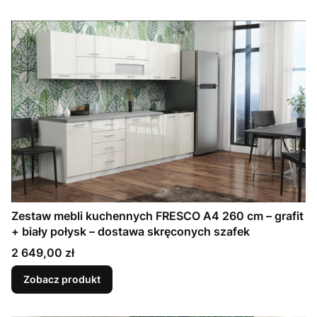
Zestaw mebli kuchennych FRESCO A4 260 cm – grafit
+ biały połysk – dostawa skręconych szafek
Cena
2 649,00 zł
Zobacz produkt