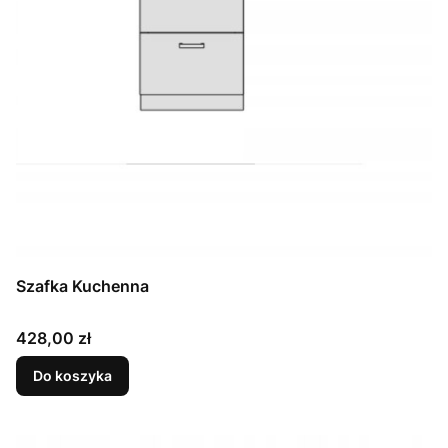
Szafka Kuchenna
Cena
428,00 zł
Do koszyka