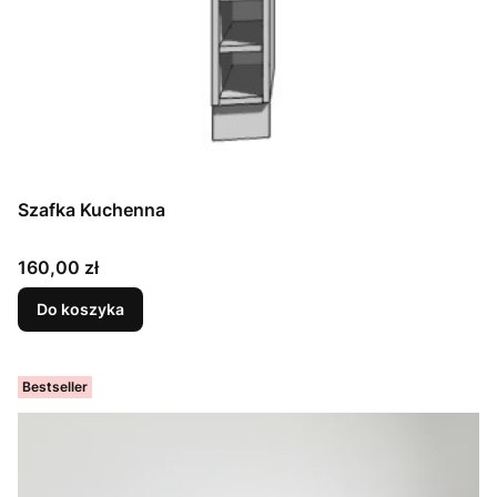
Szafka Kuchenna
Cena
160,00 zł
Do koszyka
Bestseller