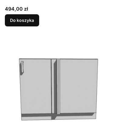
Cena
494,00 zł
Do koszyka