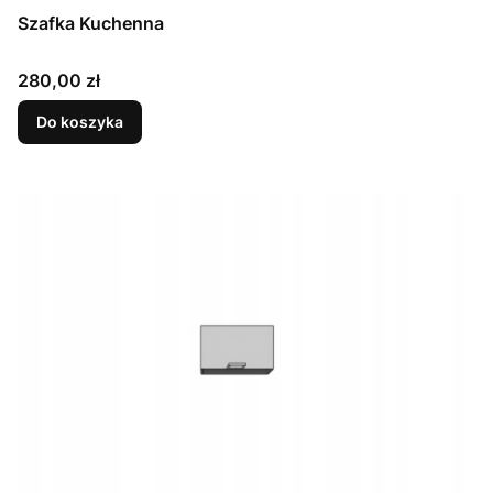
Szafka Kuchenna
Cena
280,00 zł
Do koszyka