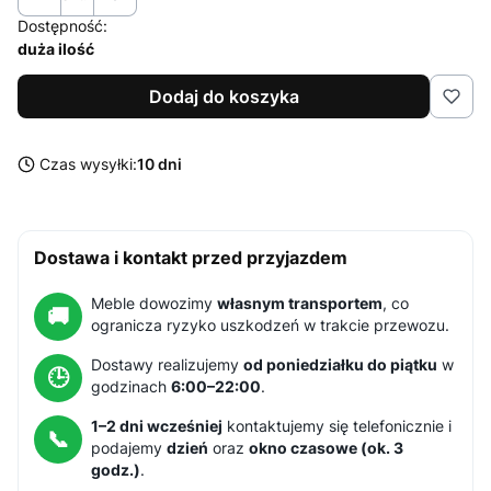
Dostępność:
duża ilość
Dodaj do koszyka
Czas wysyłki:
10 dni
Dostawa i kontakt przed przyjazdem
Meble dowozimy
własnym transportem
, co
🚚
ogranicza ryzyko uszkodzeń w trakcie przewozu.
Dostawy realizujemy
od poniedziałku do piątku
w
🕒
godzinach
6:00–22:00
.
1–2 dni wcześniej
kontaktujemy się telefonicznie i
📞
podajemy
dzień
oraz
okno czasowe (ok. 3
godz.)
.