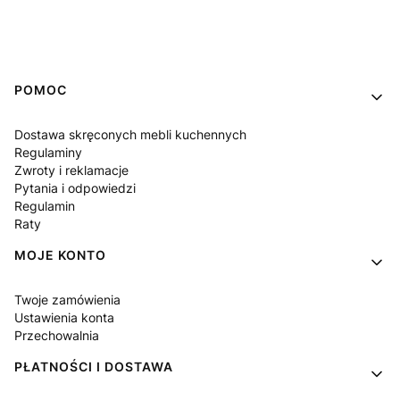
Linki w stopce
POMOC
Dostawa skręconych mebli kuchennych
Regulaminy
Zwroty i reklamacje
Pytania i odpowiedzi
Regulamin
Raty
MOJE KONTO
Twoje zamówienia
Ustawienia konta
Przechowalnia
PŁATNOŚCI I DOSTAWA