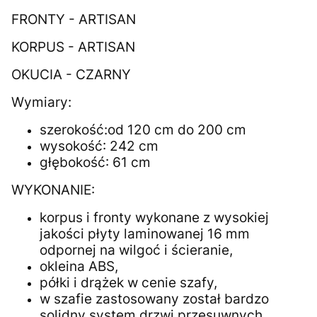
FRONTY - ARTISAN
KORPUS - ARTISAN
OKUCIA - CZARNY
Wymiary:
szerokość:od 120 cm do 200 cm
wysokość: 242 cm
głębokość: 61 cm
WYKONANIE:
korpus i fronty wykonane z wysokiej
jakości płyty laminowanej 16 mm
odpornej na wilgoć i ścieranie,
okleina ABS,
półki i drążek w cenie szafy,
w szafie zastosowany został bardzo
solidny system drzwi przesuwnych