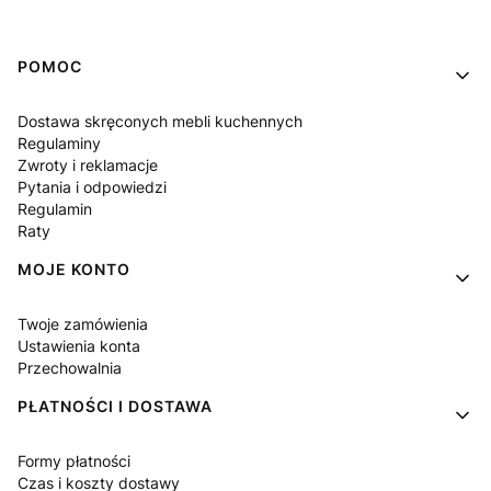
Linki w stopce
POMOC
Dostawa skręconych mebli kuchennych
Regulaminy
Zwroty i reklamacje
Pytania i odpowiedzi
Regulamin
Raty
MOJE KONTO
Twoje zamówienia
Ustawienia konta
Przechowalnia
PŁATNOŚCI I DOSTAWA
Formy płatności
Czas i koszty dostawy