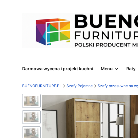
Darmowa wycena i projekt kuchni
Menu
Raty
BUENOFURNITURE.PL
Szafy Pojemne
Szafy przesuwne na w