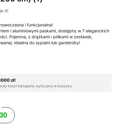
e: 0)
nowoczesna i funkcjonalna!
ontem i aluminiowymi paskami, dostępny w 7 eleganckich
ości. Pojemna, z drążkami i półkami w zestawie,
wanej. Idealna do sypialni lub garderoby!
000 zł!
woty koszt transportu wyliczany w koszyku.
630