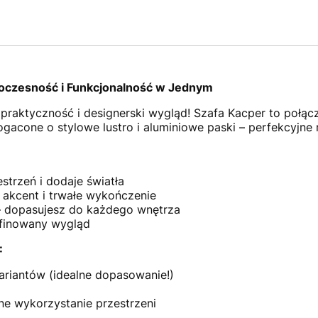
woczesność i Funkcjonalność w Jednym
 praktyczność i designerski wygląd! Szafa Kacper to połącze
gacone o stylowe lustro i aluminiowe paski – perfekcyjne r
strzeń i dodaje światła
 akcent i trwałe wykończenie
 dopasujesz do każdego wnętrza
finowany wygląd
:
riantów (idealne dopasowanie!)
e wykorzystanie przestrzeni