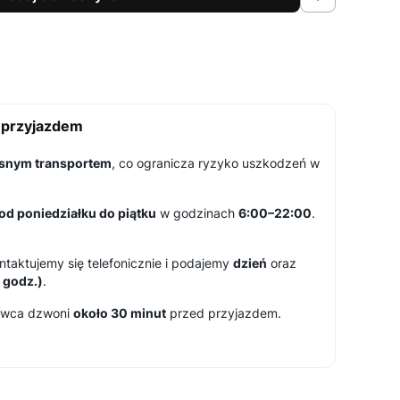
d przyjazdem
snym transportem
, co ogranicza ryzyko uszkodzeń w
od poniedziałku do piątku
w godzinach
6:00–22:00
.
taktujemy się telefonicznie i podajemy
dzień
oraz
 godz.)
.
rowca dzwoni
około 30 minut
przed przyjazdem.