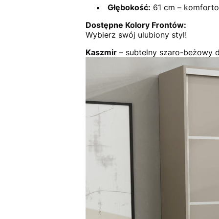
Głębokość:
61 cm – komfort
Dostępne Kolory Frontów:
Wybierz swój ulubiony styl!
Kaszmir
– subtelny szaro-beżowy d