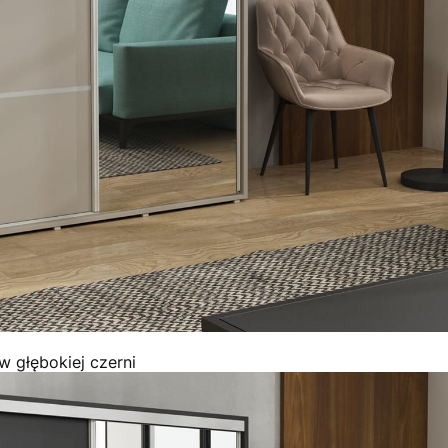
 głębokiej czerni