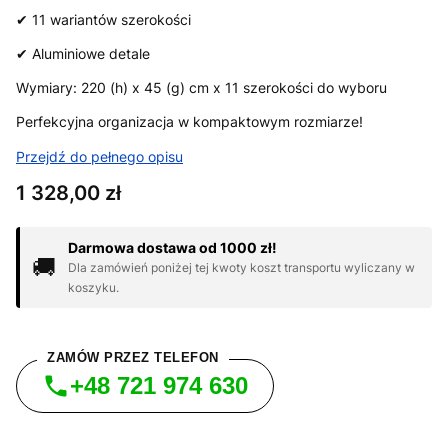
✔ 11 wariantów szerokości
✔ Aluminiowe detale
Wymiary: 220 (h) x 45 (g) cm x 11 szerokości do wyboru
Perfekcyjna organizacja w kompaktowym rozmiarze!
Przejdź do pełnego opisu
Cena
1 328,00 zł
Darmowa dostawa od 1000 zł!
🚚
Dla zamówień poniżej tej kwoty koszt transportu wyliczany w
koszyku.
ZAMÓW PRZEZ TELEFON
+48 721 974 630