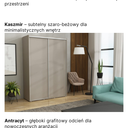
przestrzeni
Kaszmir
– subtelny szaro-beżowy dla
minimalistycznych wnętrz
Antracyt
– głęboki grafitowy odcień dla
nowoczesnych aranżacji