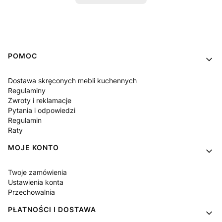
Linki w stopce
POMOC
Dostawa skręconych mebli kuchennych
Regulaminy
Zwroty i reklamacje
Pytania i odpowiedzi
Regulamin
Raty
MOJE KONTO
Twoje zamówienia
Ustawienia konta
Przechowalnia
PŁATNOŚCI I DOSTAWA