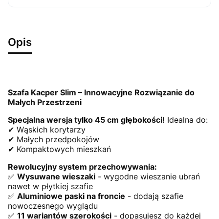
Opis
Szafa Kacper Slim – Innowacyjne Rozwiązanie do
Małych Przestrzeni
Specjalna wersja tylko 45 cm głębokości!
Idealna do:
✔ Wąskich korytarzy
✔ Małych przedpokojów
✔ Kompaktowych mieszkań
Rewolucyjny system przechowywania:
✅
Wysuwane wieszaki
- wygodne wieszanie ubrań
nawet w płytkiej szafie
✅
Aluminiowe paski na froncie
- dodają szafie
nowoczesnego wyglądu
✅
11 wariantów szerokości
- dopasujesz do każdej