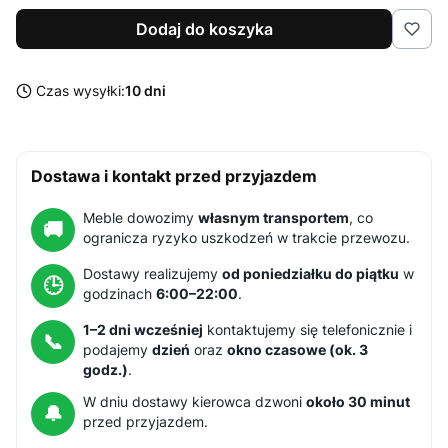
Dodaj do koszyka
Czas wysyłki:
10 dni
Dostawa i kontakt przed przyjazdem
Meble dowozimy
własnym transportem
, co
🚚
ogranicza ryzyko uszkodzeń w trakcie przewozu.
Dostawy realizujemy
od poniedziałku do piątku
w
🕒
godzinach
6:00–22:00
.
1–2 dni wcześniej
kontaktujemy się telefonicznie i
📞
podajemy
dzień
oraz
okno czasowe (ok. 3
godz.)
.
W dniu dostawy kierowca dzwoni
około 30 minut
🔔
przed przyjazdem.