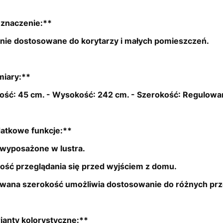
eznaczenie:**
lnie dostosowane do korytarzy i małych pomieszczeń.
miary:**
ość: 45 cm. - Wysokość: 242 cm. - Szerokość: Regulowa
atkowe funkcje:**
 wyposażone w lustra.
ość przeglądania się przed wyjściem z domu.
wana szerokość umożliwia dostosowanie do różnych prz
ianty kolorystyczne:**