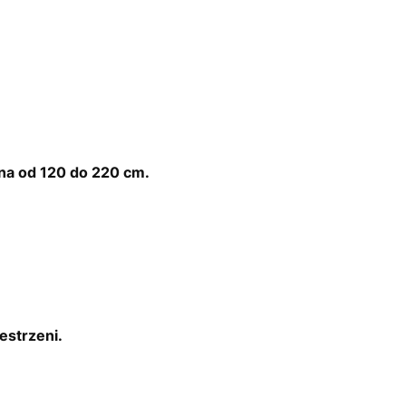
na od 120 do 220 cm.
estrzeni.