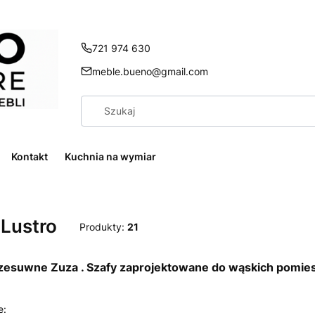
721 974 630
meble.bueno@gmail.com
Kontakt
Kuchnia na wymiar
Lustro
Produkty:
21
zesuwne Zuza . Szafy zaprojektowane do wąskich pomies
 produktów
e: